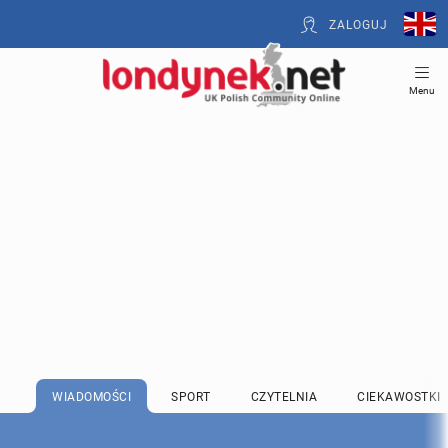
ZALOGUJ
Menu
WIADOMOŚCI
SPORT
CZYTELNIA
CIEKAWOSTKI