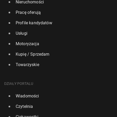
Nieruchomości
Pracę oferują
Profile kandydatów
Usługi
Motoryzacja
Kupię / Sprzedam
Towarzyskie
DZIAŁY PORTALU
Wiadomości
Czytelnia
Ciekawostki