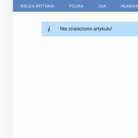
WIELKA BRYTANIA
POLSKA
USA
IRLANDIA
Nie znaleziono artykułu!