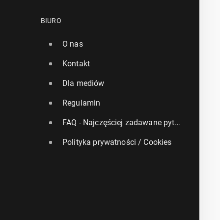
BIURO
O nas
Kontakt
Dla mediów
Regulamin
FAQ - Najczęściej zadawane pytania
Polityka prywatności / Cookies