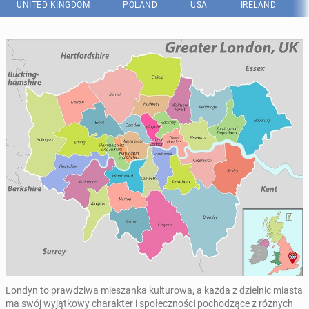
UNITED KINGDOM
POLAND
USA
IRELAND
Londyn to prawdziwa mieszanka kulturowa, a każda z dzielnic miasta
ma swój wyjątkowy charakter i społeczności pochodzące z różnych