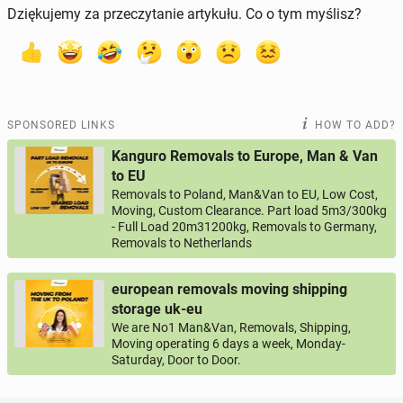
Dziękujemy za przeczytanie artykułu. Co o tym myślisz?
SPONSORED LINKS
HOW TO ADD?
Kanguro Removals to Europe, Man & Van
to EU
Removals to Poland, Man&Van to EU, Low Cost,
Moving, Custom Clearance. Part load 5m3/300kg
- Full Load 20m31200kg, Removals to Germany,
Removals to Netherlands
european removals moving shipping
storage uk-eu
We are No1 Man&Van, Removals, Shipping,
Moving operating 6 days a week, Monday-
Saturday, Door to Door.