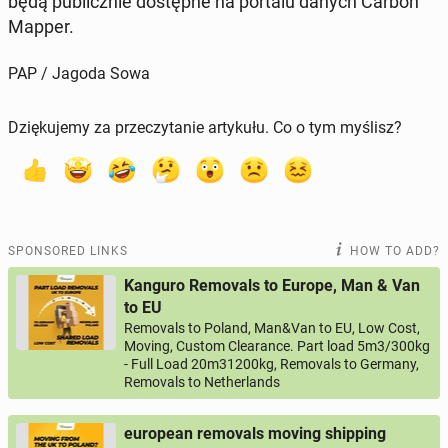
będą pub­licznie dostęp­ne na portalu danych Carbon
Mapper.
PAP / Jagoda Sowa
Dziękujemy za przeczytanie artykułu. Co o tym myślisz?
SPONSORED LINKS
HOW TO ADD?
Kanguro Removals to Europe, Man & Van
to EU
Removals to Poland, Man&Van to EU, Low Cost,
Moving, Custom Clearance. Part load 5m3/300kg
- Full Load 20m31200kg, Removals to Germany,
Removals to Netherlands
european removals moving shipping