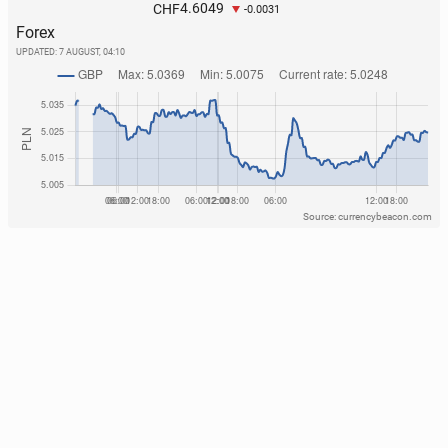
4.6049
CHF
-0.0031
Forex
UPDATED:
7 AUGUST, 04:10
Source: currencybeacon.com