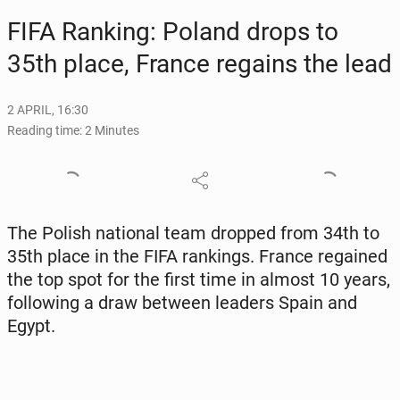
FIFA Ranking: Poland drops to
35th place, France regains the lead
2 APRIL, 16:30
Reading time: 2 Minutes
The Polish na­tion­al team dropped from 34th to
35th place in the FIFA rank­ings. France re­gained
the top spot for the first time in almost 10 years,
fol­low­ing a draw between leaders Spain and
Egypt.