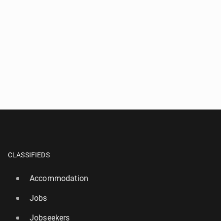
CLASSIFIEDS
Accommodation
Jobs
Jobseekers