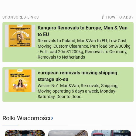
SPONSORED LINKS
HOW TO ADD?
Kanguro Removals to Europe, Man & Van
to EU
Removals to Poland, Man&Van to EU, Low Cost,
Moving, Custom Clearance. Part load 5m3/300kg
- Full Load 20m31200kg, Removals to Germany,
Removals to Netherlands
european removals moving shipping
storage uk-eu
We are No1 Man&Van, Removals, Shipping,
Moving operating 6 days a week, Monday-
Saturday, Door to Door.
›
Rolki Wiadomości