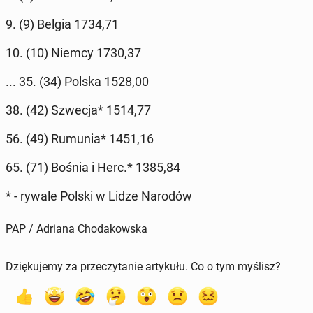
9. (9) Belgia 1734,71
10. (10) Niemcy 1730,37
... 35. (34) Polska 1528,00
38. (42) Szwecja* 1514,77
56. (49) Rumunia* 1451,16
65. (71) Bośnia i Herc.* 1385,84
* - rywale Polski w Lidze Narodów
PAP / Adriana Chodakowska
Dziękujemy za przeczytanie artykułu. Co o tym myślisz?