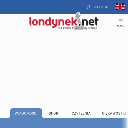
ZALOGUJ
Menu
WIADOMOŚCI
SPORT
CZYTELNIA
CIEKAWOSTKI