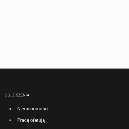
OGŁOSZENIA
Nieruchomości
Pracę oferują