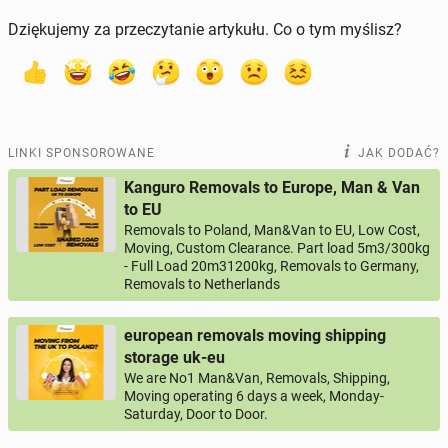
Dziękujemy za przeczytanie artykułu. Co o tym myślisz?
LINKI SPONSOROWANE
JAK DODAĆ?
Kanguro Removals to Europe, Man & Van
to EU
Removals to Poland, Man&Van to EU, Low Cost,
Moving, Custom Clearance. Part load 5m3/300kg
- Full Load 20m31200kg, Removals to Germany,
Removals to Netherlands
european removals moving shipping
storage uk-eu
We are No1 Man&Van, Removals, Shipping,
Moving operating 6 days a week, Monday-
Saturday, Door to Door.