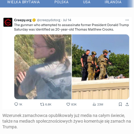
WIELKA BRYTANIA
POLSKA
USA
IRLANDIA
Wizerunek zamachowca opublikowały już media na całym świecie,
także na mediach społecznościowych żywo komentuje się zamach na
Trumpa.