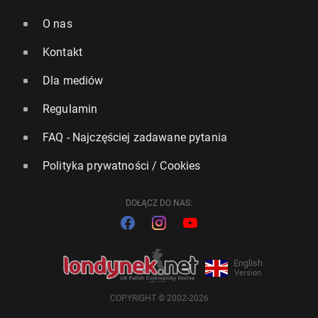
O nas
Kontakt
Dla mediów
Regulamin
FAQ - Najczęściej zadawane pytania
Polityka prywatności / Cookies
DOŁĄCZ DO NAS:
English
Version
COPYRIGHT © 2002-2026