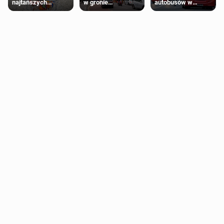
najtańszych
w gronie
autobusów w
supermarketów
najlepszych
Londynie
kierunków podróży
zapowiadają strajki
na świecie