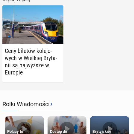
Ceny biletów ko­le­jo­
wych w Wiel­kiej Bry­ta­
nii są naj­wyż­sze w
Europie
›
Rolki Wiadomości
Polacy to
Dostęp do
Brytyjskiej