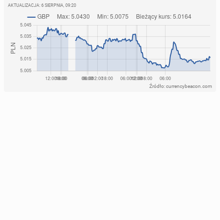
AKTUALIZACJA:
6 SIERPNIA, 09:20
Źródło: currencybeacon.com