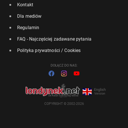
Kontakt
Dla mediów
Regulamin
FAQ - Najczęściej zadawane pytania
Polityka prywatności / Cookies
DOŁĄCZ DO NAS:
English
Version
COPYRIGHT © 2002-2026