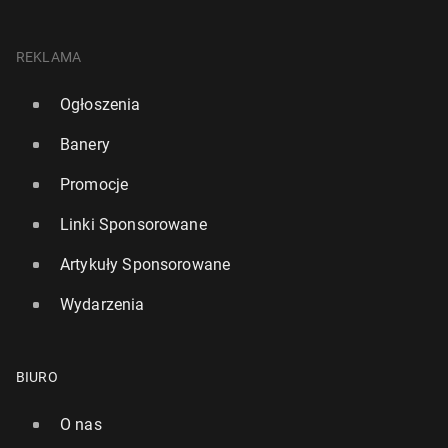
REKLAMA
Ogłoszenia
Banery
Promocje
Linki Sponsorowane
Artykuły Sponsorowane
Wydarzenia
BIURO
O nas