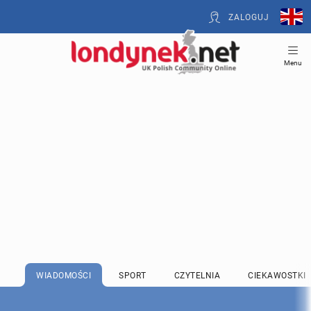
ZALOGUJ
Menu
WIADOMOŚCI
SPORT
CZYTELNIA
CIEKAWOSTKI