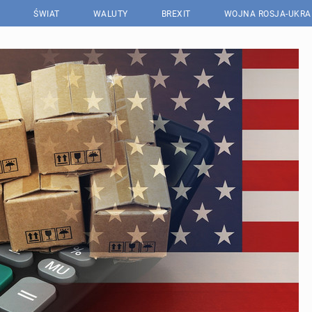
ŚWIAT
WALUTY
BREXIT
WOJNA ROSJA-UKRA