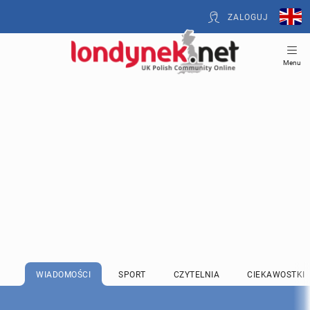
ZALOGUJ
Menu
WIADOMOŚCI
SPORT
CZYTELNIA
CIEKAWOSTKI