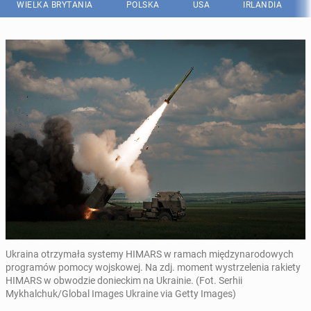
WIELKA BRYTANIA
POLSKA
USA
IRLANDIA
Ukraina otrzymała systemy HIMARS w ramach międzynarodowych
programów pomocy wojskowej. Na zdj. moment wystrzelenia rakiety
HIMARS w obwodzie donieckim na Ukrainie. (Fot. Serhii
Mykhalchuk/Global Images Ukraine via Getty Images)