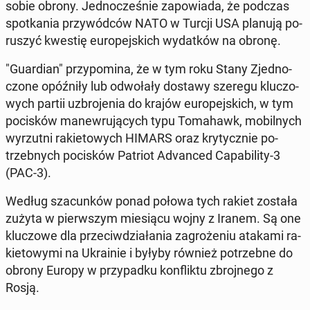
sobie obrony. Jed­no­cze­śnie za­po­wia­da, że podczas
spo­tka­nia przy­wód­ców NATO w Turcji USA planują po­
ru­szyć kwestię eu­ro­pej­skich wy­dat­ków na obronę.
"Gu­ar­dian" przy­po­mi­na, że w tym roku Stany Zjed­no­
czo­ne opóź­ni­ły lub od­wo­ła­ły dostawy szeregu klu­czo­
wych partii uzbro­je­nia do krajów eu­ro­pej­skich, w tym
po­ci­sków ma­new­ru­ją­cych typu To­ma­hawk, mo­bil­nych
wy­rzut­ni ra­kie­to­wych HIMARS oraz kry­tycz­nie po­
trzeb­nych po­ci­sków Patriot Ad­van­ced Ca­pa­bi­li­ty-3
(PAC-3).
Według sza­cun­ków ponad połowa tych rakiet została
zużyta w pierw­szym mie­sią­cu wojny z Iranem. Są one
klu­czo­we dla prze­ciw­dzia­ła­nia za­gro­że­niu atakami ra­
kie­to­wy­mi na Ukra­inie i byłyby również po­trzeb­ne do
obrony Europy w przy­pad­ku kon­flik­tu zbroj­ne­go z
Rosją.