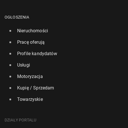
OGŁOSZENIA
Nieruchomości
Pracę oferują
Profile kandydatów
Usługi
Motoryzacja
Kupię / Sprzedam
Towarzyskie
DZIAŁY PORTALU