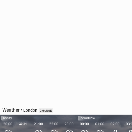
Weather
•
London
CHANGE
Today
Tomorrow
20:00
20:34
21:00
22:00
23:00
00:00
01:00
02:00
03: