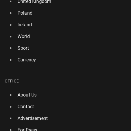
United Kingdom
Poland
Ireland
World
Sport
Currency
OFFICE
About Us
Contact
Advertisement
For Press