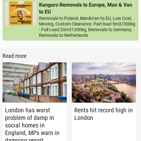
Kanguro Removals to Europe, Man & Van
to EU
Removals to Poland, Man&Van to EU, Low Cost,
Moving, Custom Clearance. Part load 5m3/300kg
- Full Load 20m31200kg, Removals to Germany,
Removals to Netherlands
Read more
London has worst
Rents hit record high in
problem of damp in
London
social homes in
England, MPs warn in
damning report