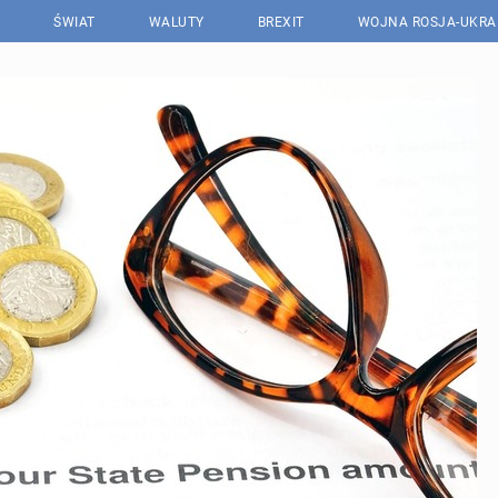
ŚWIAT
WALUTY
BREXIT
WOJNA ROSJA-UKRA