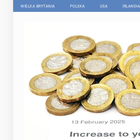
WIELKA BRYTANIA
POLSKA
USA
IRLANDIA