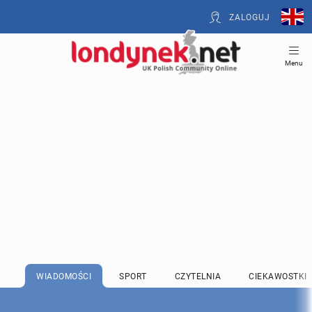
ZALOGUJ
Menu
WIADOMOŚCI
SPORT
CZYTELNIA
CIEKAWOSTKI