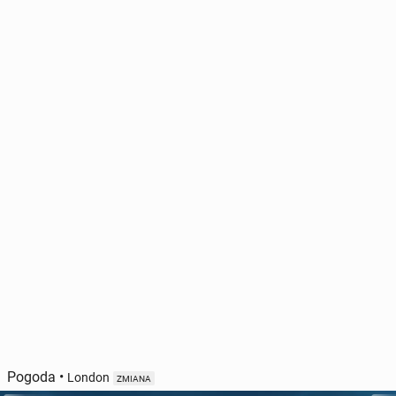
Pogoda
•
London
ZMIANA