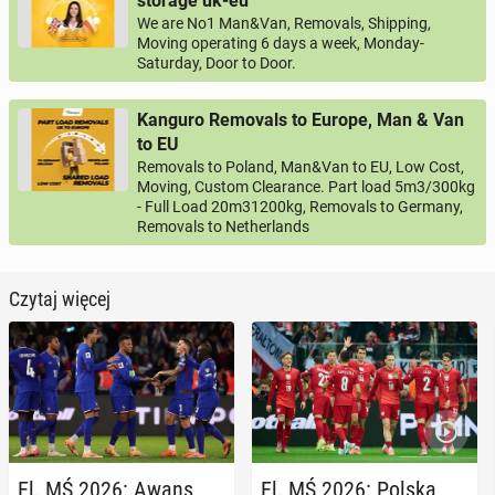
storage uk-eu
We are No1 Man&Van, Removals, Shipping,
Moving operating 6 days a week, Monday-
Saturday, Door to Door.
Kanguro Removals to Europe, Man & Van
to EU
Removals to Poland, Man&Van to EU, Low Cost,
Moving, Custom Clearance. Part load 5m3/300kg
- Full Load 20m31200kg, Removals to Germany,
Removals to Netherlands
Czytaj więcej
El. MŚ 2026: Awans
El. MŚ 2026: Polska