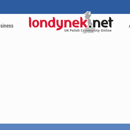
siness