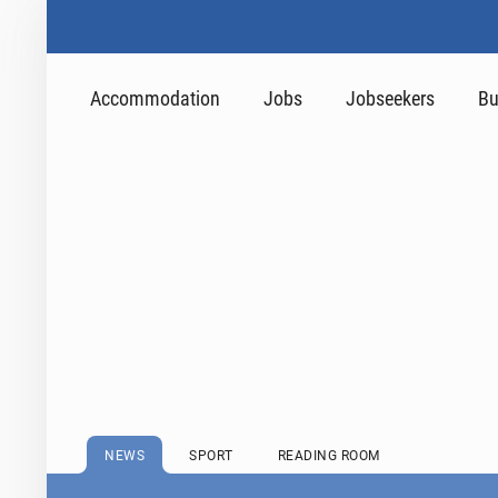
Accommodation
Jobs
Jobseekers
Bu
NEWS
SPORT
READING ROOM