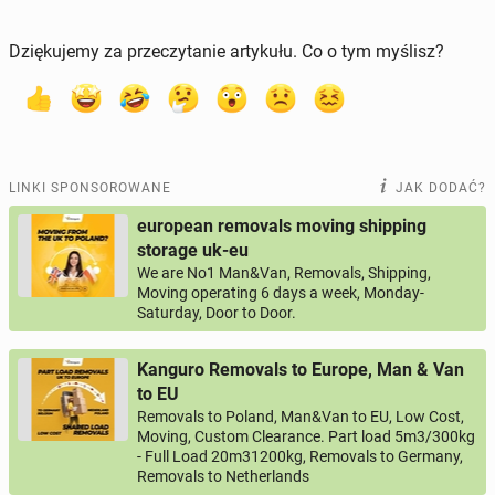
Dziękujemy za przeczytanie artykułu. Co o tym myślisz?
LINKI SPONSOROWANE
JAK DODAĆ?
european removals moving shipping
storage uk-eu
We are No1 Man&Van, Removals, Shipping,
Moving operating 6 days a week, Monday-
Saturday, Door to Door.
Kanguro Removals to Europe, Man & Van
to EU
Removals to Poland, Man&Van to EU, Low Cost,
Moving, Custom Clearance. Part load 5m3/300kg
- Full Load 20m31200kg, Removals to Germany,
Removals to Netherlands