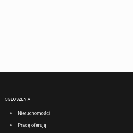
OGŁOSZENIA
Nieruchomości
Pracę oferują