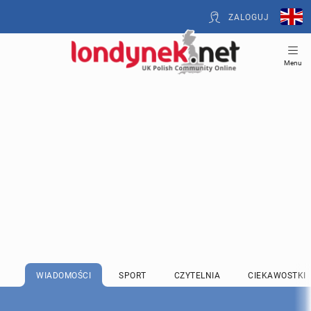
ZALOGUJ
Menu
WIADOMOŚCI
SPORT
CZYTELNIA
CIEKAWOSTKI