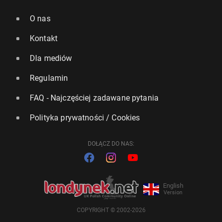
O nas
Kontakt
Dla mediów
Regulamin
FAQ - Najczęściej zadawane pytania
Polityka prywatności / Cookies
DOŁĄCZ DO NAS:
English
Version
COPYRIGHT © 2002-2026