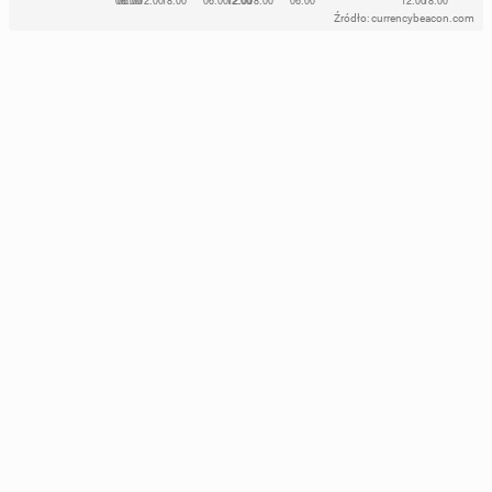
Źródło: currencybeacon.com