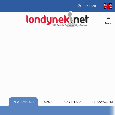
ZALOGUJ
Menu
WIADOMOŚCI
SPORT
CZYTELNIA
CIEKAWOSTKI