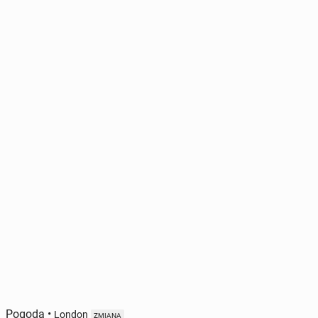
Pogoda
•
London
ZMIANA