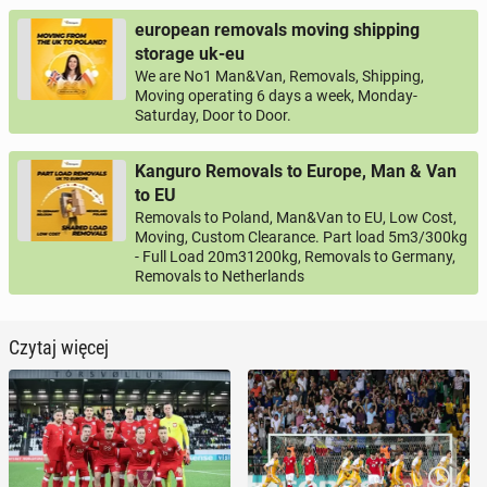
european removals moving shipping
storage uk-eu
We are No1 Man&Van, Removals, Shipping,
Moving operating 6 days a week, Monday-
Saturday, Door to Door.
Kanguro Removals to Europe, Man & Van
to EU
Removals to Poland, Man&Van to EU, Low Cost,
Moving, Custom Clearance. Part load 5m3/300kg
- Full Load 20m31200kg, Removals to Germany,
Removals to Netherlands
Czytaj więcej