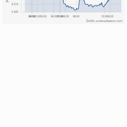
Źródło: currencybeacon.com