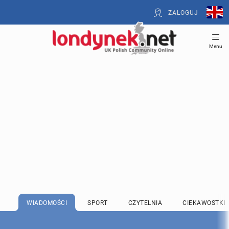
ZALOGUJ
Menu
WIADOMOŚCI
SPORT
CZYTELNIA
CIEKAWOSTKI