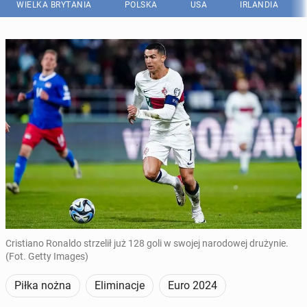
WIELKA BRYTANIA
POLSKA
USA
IRLANDIA
Cristiano Ronaldo strzelił już 128 goli w swojej narodowej drużynie.
(Fot. Getty Images)
Piłka nożna
Eliminacje
Euro 2024