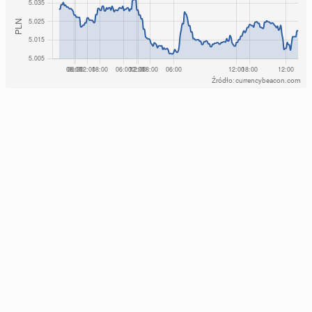
Źródło: currencybeacon.com