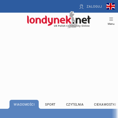
ZALOGUJ
Menu
WIADOMOŚCI
SPORT
CZYTELNIA
CIEKAWOSTKI