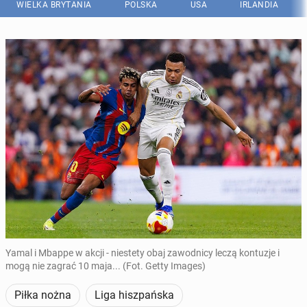
WIELKA BRYTANIA
POLSKA
USA
IRLANDIA
Yamal i Mbappe w akcji - niestety obaj zawodnicy leczą kontuzje i
mogą nie zagrać 10 maja... (Fot. Getty Images)
Piłka nożna
Liga hiszpańska