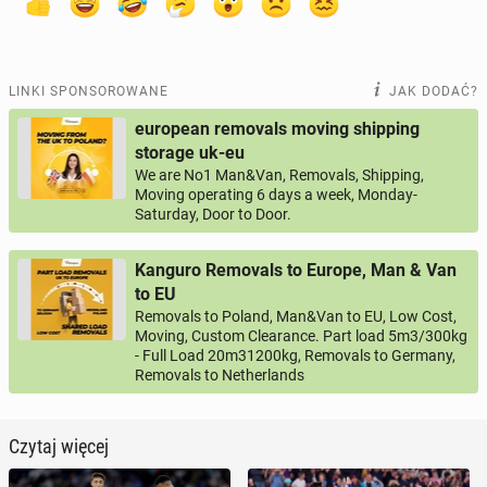
LINKI SPONSOROWANE
JAK DODAĆ?
european removals moving shipping
storage uk-eu
We are No1 Man&Van, Removals, Shipping,
Moving operating 6 days a week, Monday-
Saturday, Door to Door.
Kanguro Removals to Europe, Man & Van
to EU
Removals to Poland, Man&Van to EU, Low Cost,
Moving, Custom Clearance. Part load 5m3/300kg
- Full Load 20m31200kg, Removals to Germany,
Removals to Netherlands
Czytaj więcej