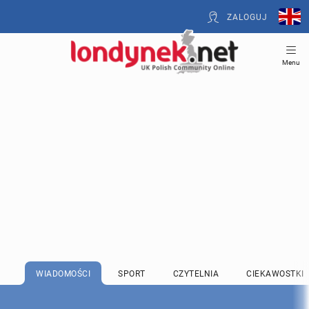
ZALOGUJ
Menu
WIADOMOŚCI
SPORT
CZYTELNIA
CIEKAWOSTKI