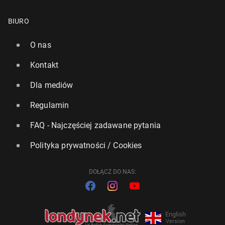
BIURO
O nas
Kontakt
Dla mediów
Regulamin
FAQ - Najczęściej zadawane pytania
Polityka prywatności / Cookies
DOŁĄCZ DO NAS:
English
Version