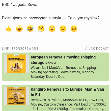
BBC / Jagoda Sowa
Dziękujemy za przeczytanie artykułu. Co o tym myślisz?
LINKI SPONSOROWANE
JAK DODAĆ?
european removals moving shipping
storage uk-eu
We are No1 Man&Van, Removals, Shipping,
Moving operating 6 days a week, Monday-
Saturday, Door to Door.
Kanguro Removals to Europe, Man & Van
to EU
Removals to Poland, Man&Van to EU, Low Cost,
Moving, Custom Clearance. Part load 5m3/300kg
- Full Load 20m31200kg, Removals to Germany,