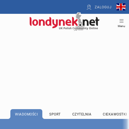
ZALOGUJ
Menu
WIADOMOŚCI
SPORT
CZYTELNIA
CIEKAWOSTKI