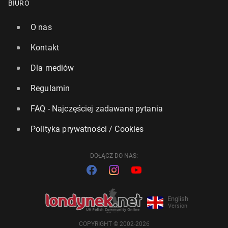
BIURO
O nas
Kontakt
Dla mediów
Regulamin
FAQ - Najczęściej zadawane pytania
Polityka prywatności / Cookies
DOŁĄCZ DO NAS:
English
Version
COPYRIGHT © 2002-2026