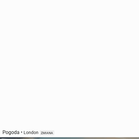
Pogoda
•
London
ZMIANA