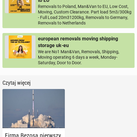
to EU
Removals to Poland, Man&Van to EU, Low Cost,
Moving, Custom Clearance. Part load 5m3/300kg
- Full Load 20m31200kg, Removals to Germany,
Removals to Netherlands
european removals moving shipping
storage uk-eu
We are No1 Man&Van, Removals, Shipping,
Moving operating 6 days a week, Monday-
Saturday, Door to Door.
Czytaj więcej
Firma Bezosa pierw­szy