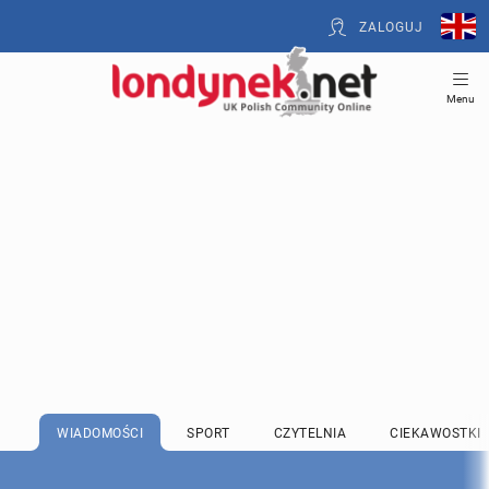
ZALOGUJ
Menu
WIADOMOŚCI
SPORT
CZYTELNIA
CIEKAWOSTKI