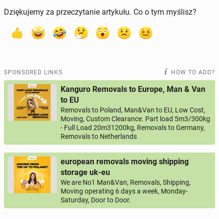
Dziękujemy za przeczytanie artykułu. Co o tym myślisz?
SPONSORED LINKS
HOW TO ADD?
Kanguro Removals to Europe, Man & Van
to EU
Removals to Poland, Man&Van to EU, Low Cost,
Moving, Custom Clearance. Part load 5m3/300kg
- Full Load 20m31200kg, Removals to Germany,
Removals to Netherlands
european removals moving shipping
storage uk-eu
We are No1 Man&Van, Removals, Shipping,
Moving operating 6 days a week, Monday-
Saturday, Door to Door.