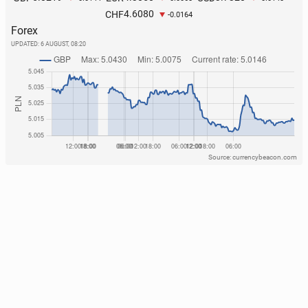
4.6080
CHF
-0.0164
Forex
UPDATED:
6 AUGUST, 08:20
Source: currencybeacon.com