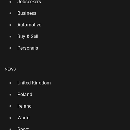
Jobseekers
Business
Automotive
Buy & Sell
Personals
NEWS
United Kingdom
Poland
Ireland
World
Sport