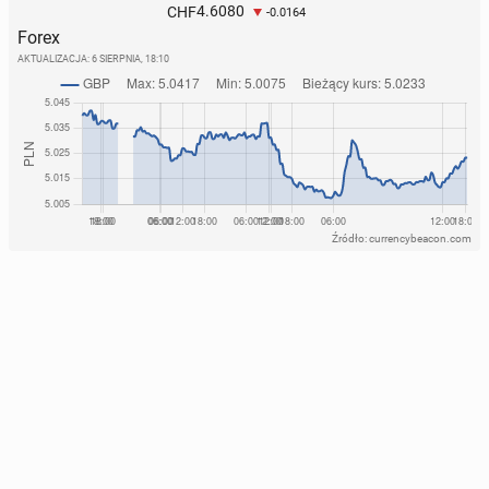
4.6080
CHF
-0.0164
Forex
AKTUALIZACJA:
6 SIERPNIA, 18:10
Źródło: currencybeacon.com