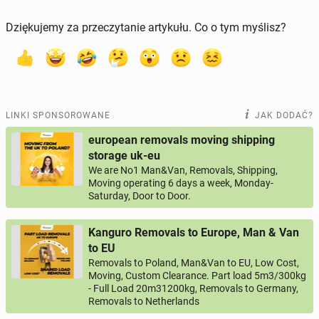
Dziękujemy za przeczytanie artykułu. Co o tym myślisz?
LINKI SPONSOROWANE
JAK DODAĆ?
european removals moving shipping
storage uk-eu
We are No1 Man&Van, Removals, Shipping,
Moving operating 6 days a week, Monday-
Saturday, Door to Door.
Kanguro Removals to Europe, Man & Van
to EU
Removals to Poland, Man&Van to EU, Low Cost,
Moving, Custom Clearance. Part load 5m3/300kg
- Full Load 20m31200kg, Removals to Germany,
Removals to Netherlands