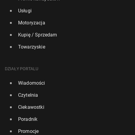
Usługi
Motoryzacja
Kupię / Sprzedam
Towarzyskie
DZIAŁY PORTALU
Wiadomości
Czytelnia
Ciekawostki
Poradnik
Promocje