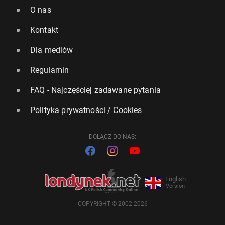
O nas
Kontakt
Dla mediów
Regulamin
FAQ - Najczęściej zadawane pytania
Polityka prywatności / Cookies
DOŁĄCZ DO NAS:
English
Version
COPYRIGHT © 2002-2026