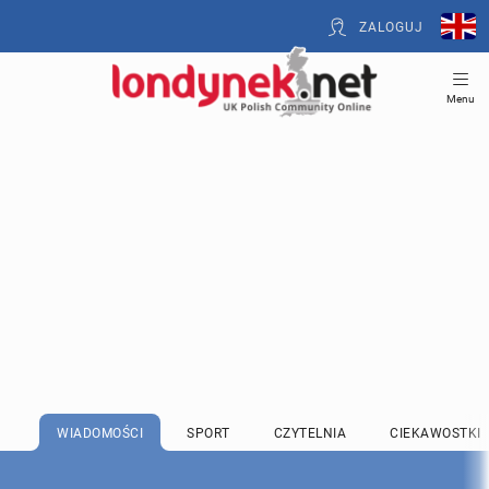
ZALOGUJ
Menu
WIADOMOŚCI
SPORT
CZYTELNIA
CIEKAWOSTKI