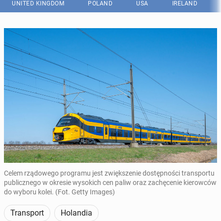
UNITED KINGDOM
POLAND
USA
IRELAND
Celem rządowego programu jest zwiększenie dostępności transportu
publicznego w okresie wysokich cen paliw oraz zachęcenie kierowców
do wyboru kolei. (Fot. Getty Images)
Transport
Holandia