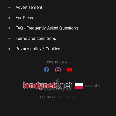
Advertisement
For Press
FAQ - Frequently Asked Questions
Terms and conditions
Privacy policy / Cookies
JOIN US ONLINE:
Po polsku
COPYRIGHT © 2002-2026