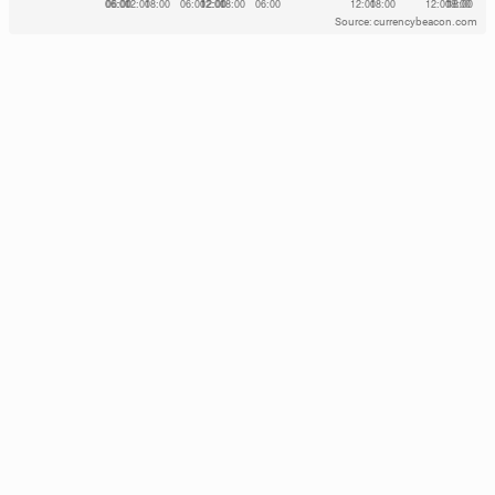
Source: currencybeacon.com