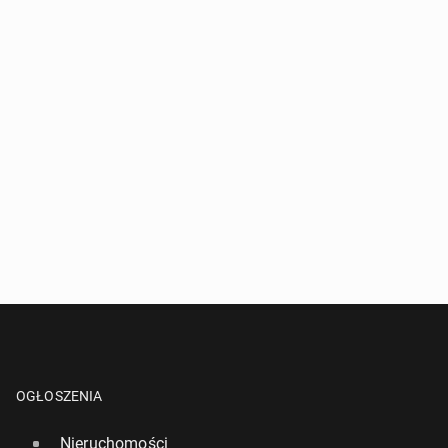
OGŁOSZENIA
Nieruchomości