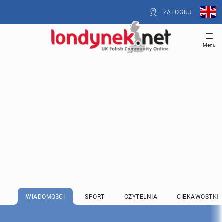
ZALOGUJ
Menu
WIADOMOŚCI
SPORT
CZYTELNIA
CIEKAWOSTKI