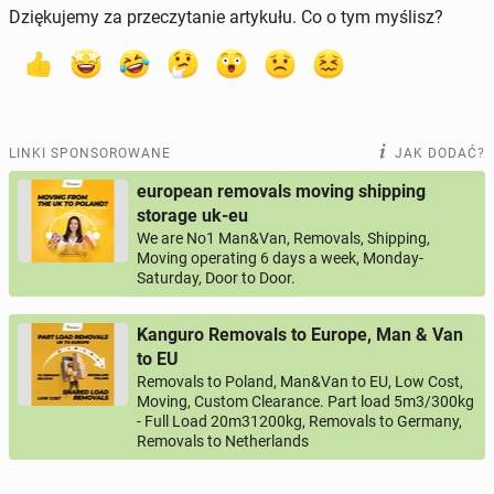
Dziękujemy za przeczytanie artykułu. Co o tym myślisz?
LINKI SPONSOROWANE
JAK DODAĆ?
european removals moving shipping
storage uk-eu
We are No1 Man&Van, Removals, Shipping,
Moving operating 6 days a week, Monday-
Saturday, Door to Door.
Kanguro Removals to Europe, Man & Van
to EU
Removals to Poland, Man&Van to EU, Low Cost,
Moving, Custom Clearance. Part load 5m3/300kg
- Full Load 20m31200kg, Removals to Germany,
Removals to Netherlands