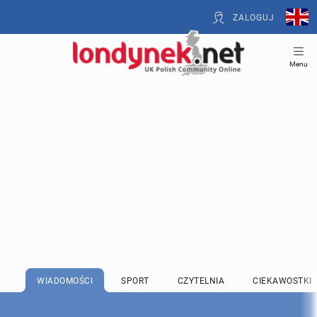
ZALOGUJ
Menu
WIADOMOŚCI
SPORT
CZYTELNIA
CIEKAWOSTKI