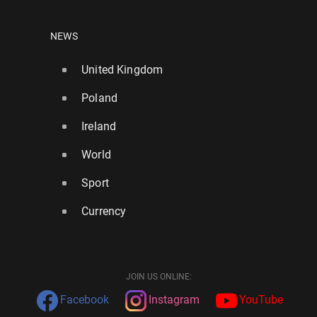
NEWS
United Kingdom
Poland
Ireland
World
Sport
Currency
JOIN US ONLINE:
Facebook
Instagram
YouTube