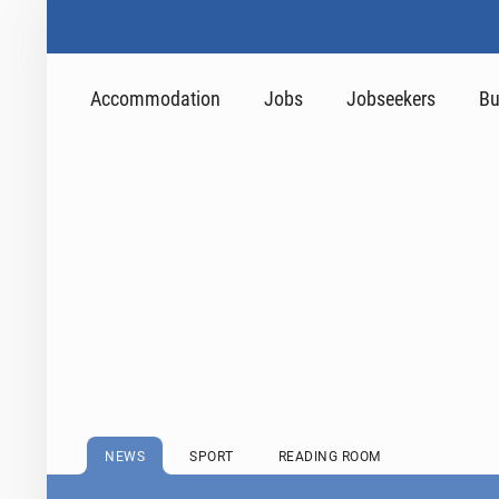
Accommodation
Jobs
Jobseekers
Bu
NEWS
SPORT
READING ROOM