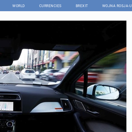
WORLD
CURRENCIES
BREXIT
WOJNA ROSJA-U