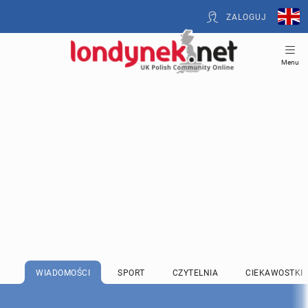
ZALOGUJ
Menu
WIADOMOŚCI
SPORT
CZYTELNIA
CIEKAWOSTKI