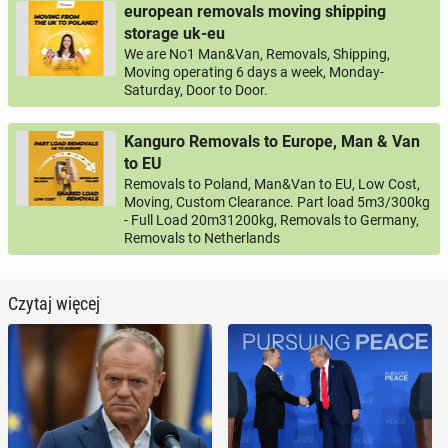
european removals moving shipping
storage uk-eu
We are No1 Man&Van, Removals, Shipping,
Moving operating 6 days a week, Monday-
Saturday, Door to Door.
Kanguro Removals to Europe, Man & Van
to EU
Removals to Poland, Man&Van to EU, Low Cost,
Moving, Custom Clearance. Part load 5m3/300kg
- Full Load 20m31200kg, Removals to Germany,
Removals to Netherlands
Czytaj więcej