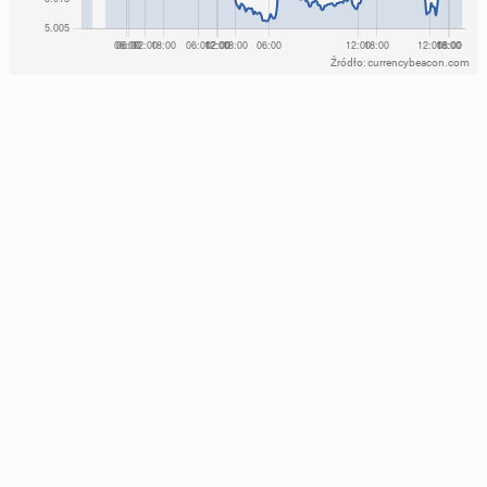
Źródło: currencybeacon.com