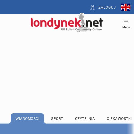
ZALOGUJ
Menu
WIADOMOŚCI
SPORT
CZYTELNIA
CIEKAWOSTKI