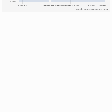
Źródło: currencybeacon.com