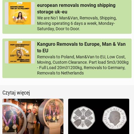
european removals moving shipping
storage uk-eu
We are No1 Man&Van, Removals, Shipping,
Moving operating 6 days a week, Monday-
Saturday, Door to Door.
Kanguro Removals to Europe, Man & Van
to EU
Removals to Poland, Man&Van to EU, Low Cost,
Moving, Custom Clearance. Part load 5m3/300kg
- Full Load 20m31200kg, Removals to Germany,
Removals to Netherlands
Czytaj więcej