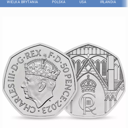
WIELKA BRYTANIA
POLSKA
USA
IRLANDIA