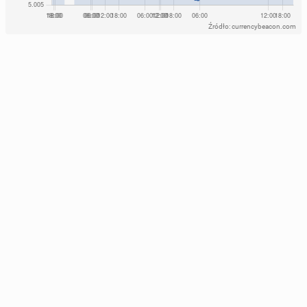
Źródło: currencybeacon.com