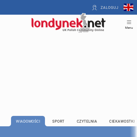
ZALOGUJ
Menu
WIADOMOŚCI
SPORT
CZYTELNIA
CIEKAWOSTKI