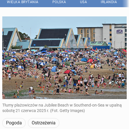
WIELKA BRYTANIA
POLSKA
USA
IRLANDIA
Tłumy plażowiczów na Jubilee Beach w Southend-on-Sea w upalną
sobotę 21 czerwca 2025 r. (Fot. Getty Images)
Pogoda
Ostrzeżenia