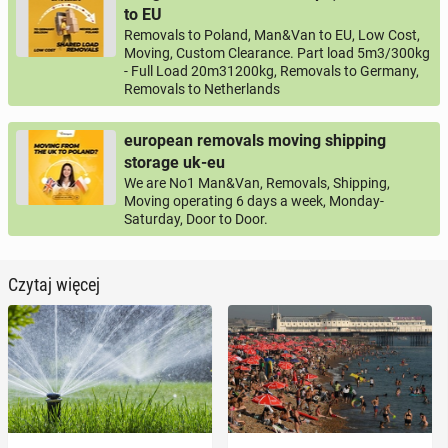
to EU
Removals to Poland, Man&Van to EU, Low Cost,
Moving, Custom Clearance. Part load 5m3/300kg
- Full Load 20m31200kg, Removals to Germany,
Removals to Netherlands
european removals moving shipping
storage uk-eu
We are No1 Man&Van, Removals, Shipping,
Moving operating 6 days a week, Monday-
Saturday, Door to Door.
Czytaj więcej