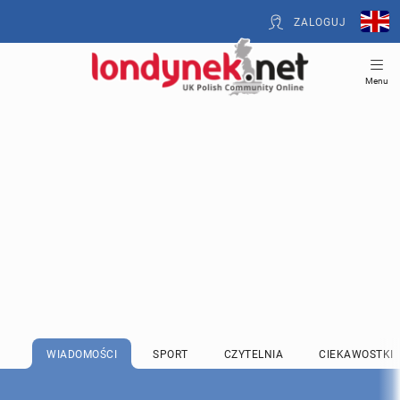
ZALOGUJ
Menu
WIADOMOŚCI
SPORT
CZYTELNIA
CIEKAWOSTKI