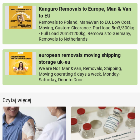
Kanguro Removals to Europe, Man & Van
to EU
Removals to Poland, Man&Van to EU, Low Cost,
Moving, Custom Clearance. Part load 5m3/300kg
- Full Load 20m31200kg, Removals to Germany,
Removals to Netherlands
european removals moving shipping
storage uk-eu
We are No1 Man&Van, Removals, Shipping,
Moving operating 6 days a week, Monday-
Saturday, Door to Door.
Czytaj więcej