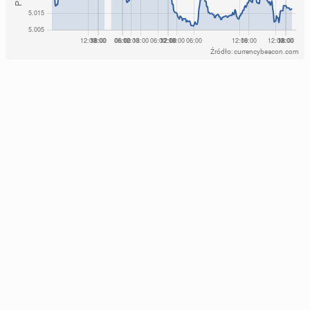
Źródło: currencybeacon.com