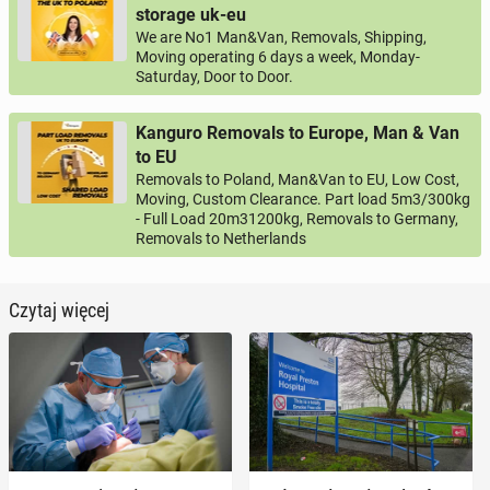
storage uk-eu
We are No1 Man&Van, Removals, Shipping,
Moving operating 6 days a week, Monday-
Saturday, Door to Door.
Kanguro Removals to Europe, Man & Van
to EU
Removals to Poland, Man&Van to EU, Low Cost,
Moving, Custom Clearance. Part load 5m3/300kg
- Full Load 20m31200kg, Removals to Germany,
Removals to Netherlands
Czytaj więcej