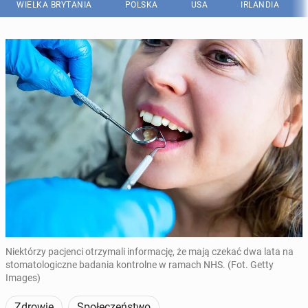
WIELKA BRYTANIA
POLSKA
USA
IRLANDIA
Niektórzy pacjenci otrzymali informację, że mają czekać dwa lata na
stomatologiczne badania kontrolne w ramach NHS. (Fot. Getty
Images)
Zdrowie
Społeczeństwo