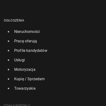
OGŁOSZENIA
Nieruchomości
Pracę oferują
Profile kandydatów
Usługi
Motoryzacja
Kupię / Sprzedam
Towarzyskie
DZIAŁY PORTALU