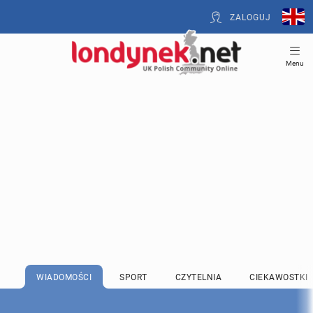
ZALOGUJ
Menu
WIADOMOŚCI
SPORT
CZYTELNIA
CIEKAWOSTKI