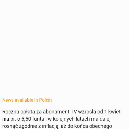
News available in Polish
Roczna opłata za abona­ment TV wzrosła od 1 kwiet­
nia br. o 5,50 funta i w kole­jnych latach ma dalej
rosnąć zgodnie z in­flacją, aż do końca obec­nego