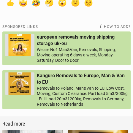
SPONSORED LINKS
HOW TO ADD?
european removals moving shipping
storage uk-eu
We are No1 Man&Van, Removals, Shipping,
Moving operating 6 days a week, Monday-
Saturday, Door to Door.
Kanguro Removals to Europe, Man & Van
to EU
Removals to Poland, Man&Van to EU, Low Cost,
Moving, Custom Clearance. Part load 5m3/300kg
- Full Load 20m31200kg, Removals to Germany,
Removals to Netherlands
Read more