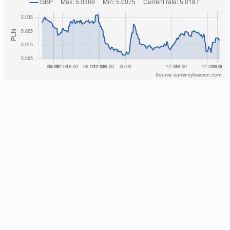
Source: currencybeacon.com