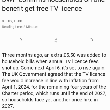
benefit get free TV licence
8 JULY, 15:00
Reading time: 2 Minutes
Three months ago, an extra £5.50 was added to
house­hold bills when annual TV licence fees
shot up. Come next April 6, it’s set to rise again.
The UK Gov­ern­ment agreed that the TV licence
fee would in­crease in line with in­fla­tion from
April 1, 2024, for the re­main­ing four years of the
Charter period, which runs until the end of 2027,
so house­holds face yet another price hike in
2027.