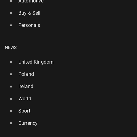
Automotive
Buy & Sell
Personals
NEWS
United Kingdom
Poland
Ireland
World
Sport
Currency