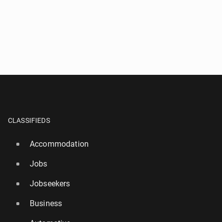
CLASSIFIEDS
Accommodation
Jobs
Jobseekers
Business