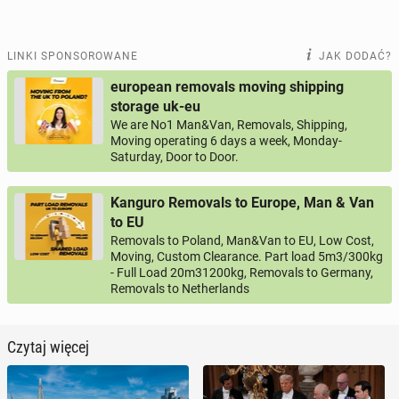
LINKI SPONSOROWANE
JAK DODAĆ?
european removals moving shipping
storage uk-eu
We are No1 Man&Van, Removals, Shipping,
Moving operating 6 days a week, Monday-
Saturday, Door to Door.
Kanguro Removals to Europe, Man & Van
to EU
Removals to Poland, Man&Van to EU, Low Cost,
Moving, Custom Clearance. Part load 5m3/300kg
- Full Load 20m31200kg, Removals to Germany,
Removals to Netherlands
Czytaj więcej