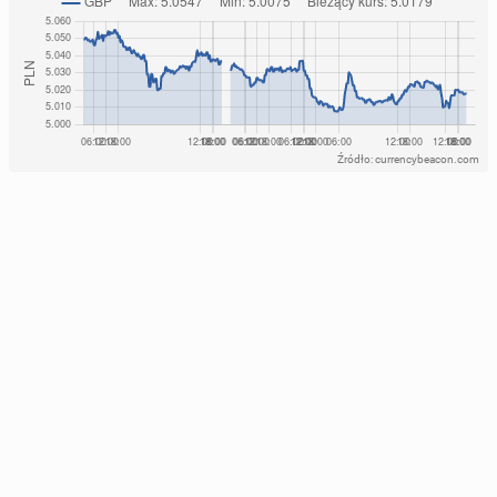
Źródło: currencybeacon.com