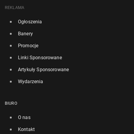
REKLAMA
Ogłoszenia
Banery
Promocje
Linki Sponsorowane
Artykuły Sponsorowane
Wydarzenia
BIURO
O nas
Kontakt