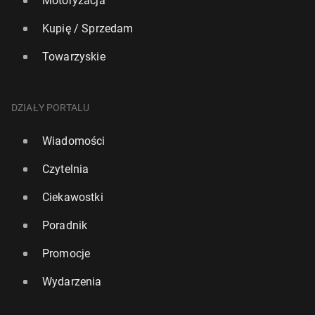
Motoryzacja
Kupię / Sprzedam
Towarzyskie
DZIAŁY PORTALU
Wiadomości
Czytelnia
Ciekawostki
Poradnik
Promocje
Wydarzenia