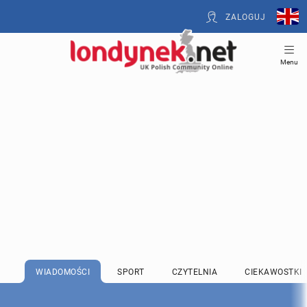
ZALOGUJ
Menu
WIADOMOŚCI
SPORT
CZYTELNIA
CIEKAWOSTKI