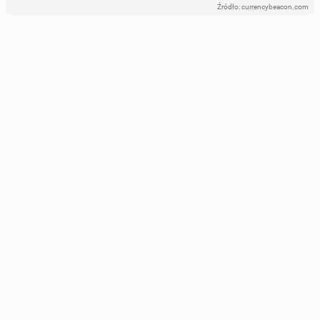
Źródło: currencybeacon.com