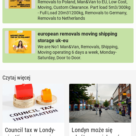
Removals to Poland, Man&Van to EU, Low Cost,
Moving, Custom Clearance. Part load 5m3/300kg
- Full Load 20m31200kg, Removals to Germany,
Removals to Netherlands
european removals moving shipping
storage uk-eu
We are No1 Man&Van, Removals, Shipping,
Moving operating 6 days a week, Monday-
Saturday, Door to Door.
Czytaj więcej
Council tax w Lon­dy­
Londyn może się