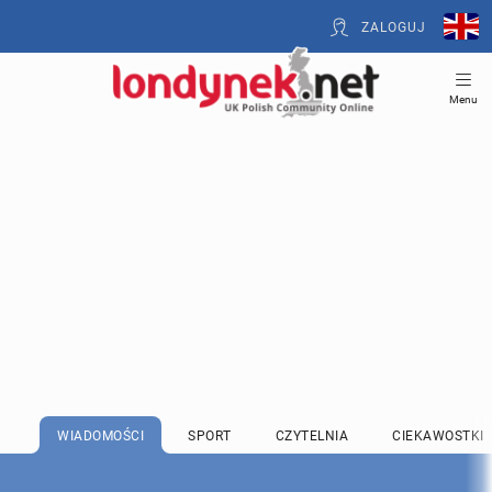
ZALOGUJ
Menu
WIADOMOŚCI
SPORT
CZYTELNIA
CIEKAWOSTKI