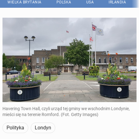
WIELKA BRYTANIA
POLSKA
USA
IRLANDIA
Havering Town Hall, czyli urząd tej gminy we wschodnim Londynie,
mieści się na terenie Romford. (Fot. Getty Images)
Polityka
Londyn