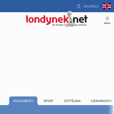
ZALOGUJ
Menu
WIADOMOŚCI
SPORT
CZYTELNIA
CIEKAWOSTKI