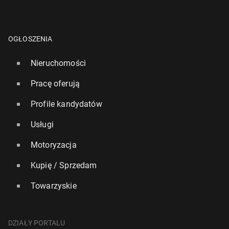
OGŁOSZENIA
Nieruchomości
Pracę oferują
Profile kandydatów
Usługi
Motoryzacja
Kupię / Sprzedam
Towarzyskie
DZIAŁY PORTALU