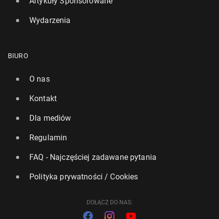
Artykuły Sponsorowane
Wydarzenia
BIURO
O nas
Kontakt
Dla mediów
Regulamin
FAQ - Najczęściej zadawane pytania
Polityka prywatności / Cookies
DOŁĄCZ DO NAS: