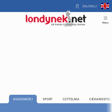
ZALOGUJ
Menu
WIADOMOŚCI
SPORT
CZYTELNIA
CIEKAWOSTKI