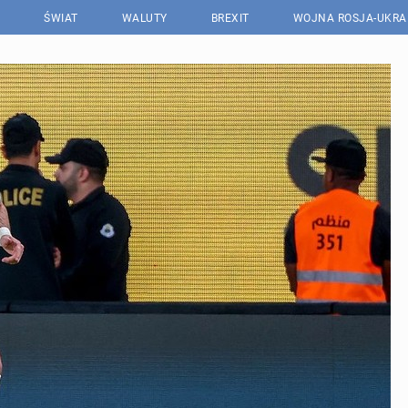
ŚWIAT
WALUTY
BREXIT
WOJNA ROSJA-UKRA