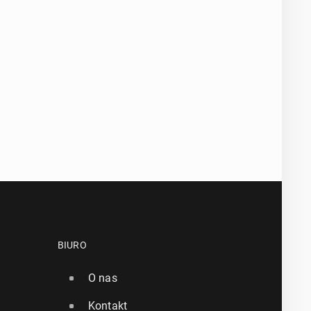
BIURO
O nas
Kontakt