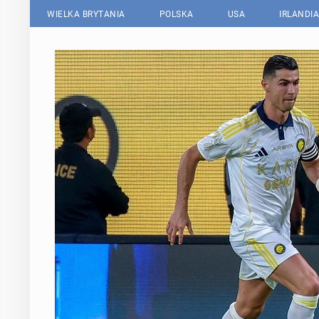
WIELKA BRYTANIA
POLSKA
USA
IRLANDIA