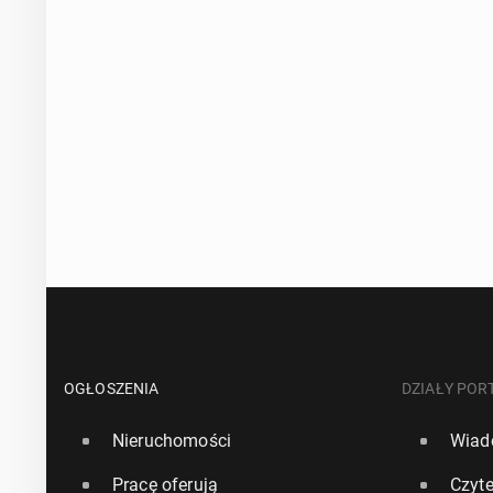
OGŁOSZENIA
DZIAŁY POR
Nieruchomości
Wiad
Pracę oferują
Czyte