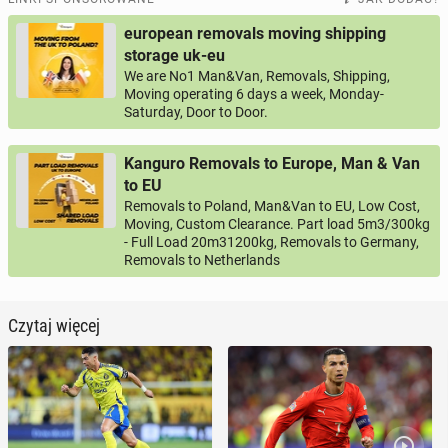
european removals moving shipping
storage uk-eu
We are No1 Man&Van, Removals, Shipping,
Moving operating 6 days a week, Monday-
Saturday, Door to Door.
Kanguro Removals to Europe, Man & Van
to EU
Removals to Poland, Man&Van to EU, Low Cost,
Moving, Custom Clearance. Part load 5m3/300kg
- Full Load 20m31200kg, Removals to Germany,
Removals to Netherlands
Czytaj więcej