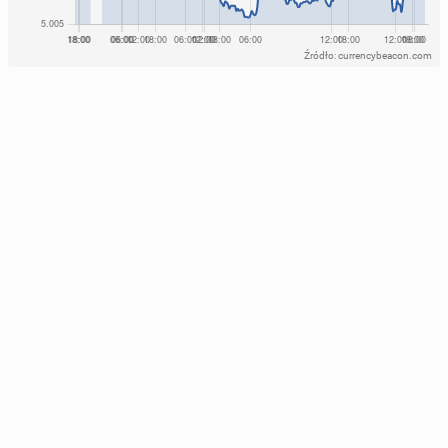
Źródło: currencybeacon.com