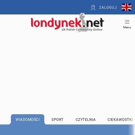
ZALOGUJ
Menu
WIADOMOŚCI
SPORT
CZYTELNIA
CIEKAWOSTKI