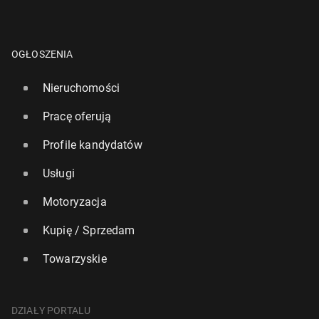
OGŁOSZENIA
Nieruchomości
Pracę oferują
Profile kandydatów
Usługi
Motoryzacja
Kupię / Sprzedam
Towarzyskie
DZIAŁY PORTALU