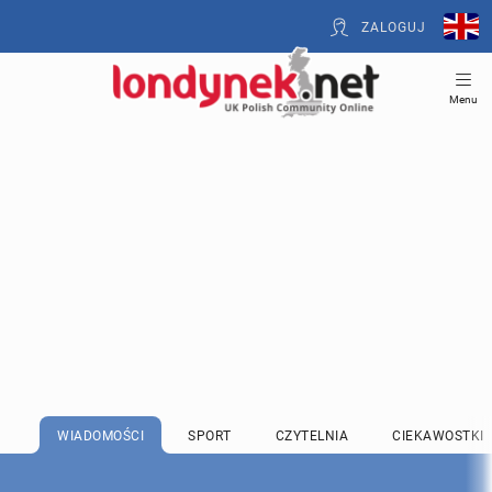
ZALOGUJ
Menu
WIADOMOŚCI
SPORT
CZYTELNIA
CIEKAWOSTKI