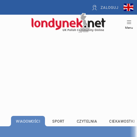
ZALOGUJ
Menu
WIADOMOŚCI
SPORT
CZYTELNIA
CIEKAWOSTKI