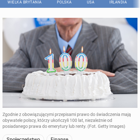
WIELKA BRYTANIA
POLSKA
USA
IRLANDIA
Zgodnie z obowiązującymi przepisami prawo do świadczenia mają
obywatele polscy, którzy ukończyli 100 lat, niezależnie od
posiadanego prawa do emerytury lub renty. (Fot. Getty Images)
Społeczeństwo
Finanse