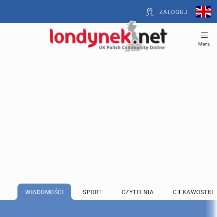
ZALOGUJ
Menu
WIADOMOŚCI
SPORT
CZYTELNIA
CIEKAWOSTKI