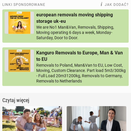
LINKI SPONSOROWANE
JAK DODAĆ?
european removals moving shipping
storage uk-eu
We are No1 Man&Van, Removals, Shipping,
Moving operating 6 days a week, Monday-
Saturday, Door to Door.
Kanguro Removals to Europe, Man & Van
to EU
Removals to Poland, Man&Van to EU, Low Cost,
Moving, Custom Clearance. Part load 5m3/300kg
- Full Load 20m31200kg, Removals to Germany,
Removals to Netherlands
Czytaj więcej