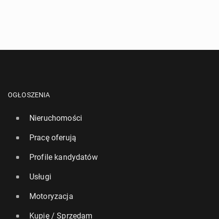
OGŁOSZENIA
Nieruchomości
Pracę oferują
Profile kandydatów
Usługi
Motoryzacja
Kupię / Sprzedam