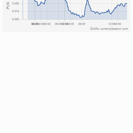
Źródło: currencybeacon.com