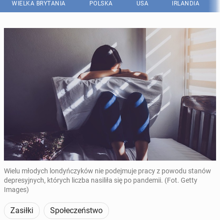
WIELKA BRYTANIA
POLSKA
USA
IRLANDIA
Wielu młodych londyńczyków nie podejmuje pracy z powodu stanów
depresyjnych, których liczba nasiliła się po pandemii. (Fot. Getty
Images)
Zasiłki
Społeczeństwo