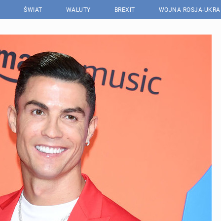
ŚWIAT
WALUTY
BREXIT
WOJNA ROSJA-UKRA