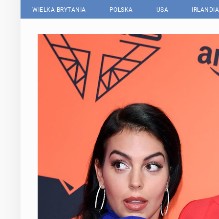
WIELKA BRYTANIA
POLSKA
USA
IRLANDIA