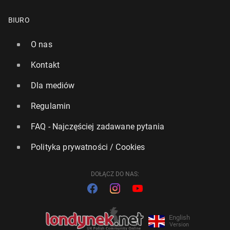
BIURO
O nas
Kontakt
Dla mediów
Regulamin
FAQ - Najczęściej zadawane pytania
Polityka prywatności / Cookies
DOŁĄCZ DO NAS:
English
Version