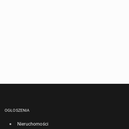
OGŁOSZENIA
Nieruchomości