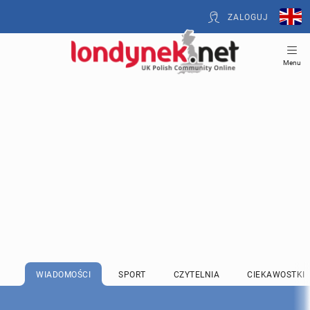
ZALOGUJ
Menu
WIADOMOŚCI
SPORT
CZYTELNIA
CIEKAWOSTKI