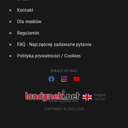
Kontakt
Dla mediów
Regulamin
FAQ - Najczęściej zadawane pytania
Polityka prywatności / Cookies
DOŁĄCZ DO NAS:
English
Version
COPYRIGHT © 2002-2026