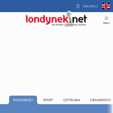
ZALOGUJ
Menu
WIADOMOŚCI
SPORT
CZYTELNIA
CIEKAWOSTKI