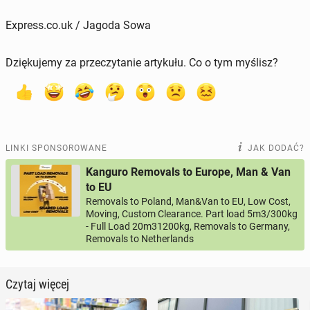
Express.co.uk / Jagoda Sowa
Dziękujemy za przeczytanie artykułu. Co o tym myślisz?
LINKI SPONSOROWANE
JAK DODAĆ?
Kanguro Removals to Europe, Man & Van
to EU
Removals to Poland, Man&Van to EU, Low Cost,
Moving, Custom Clearance. Part load 5m3/300kg
- Full Load 20m31200kg, Removals to Germany,
Removals to Netherlands
Czytaj więcej