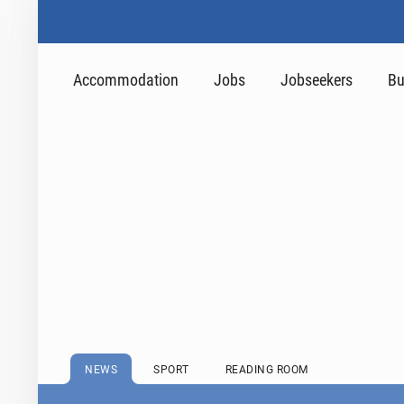
Accommodation
Jobs
Jobseekers
Bu
NEWS
SPORT
READING ROOM