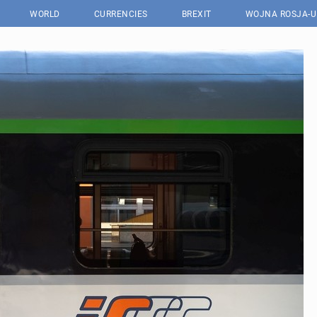
WORLD
CURRENCIES
BREXIT
WOJNA ROSJA-U