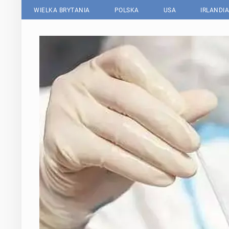
WIELKA BRYTANIA
POLSKA
USA
IRLANDIA