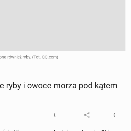
 ona również ryby. (Fot. QQ.com)
­ne ryby i owoce morza pod kątem