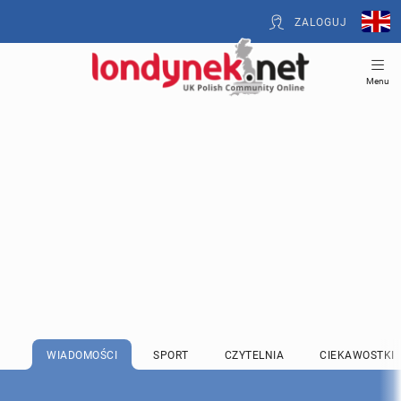
ZALOGUJ
Menu
WIADOMOŚCI
SPORT
CZYTELNIA
CIEKAWOSTKI