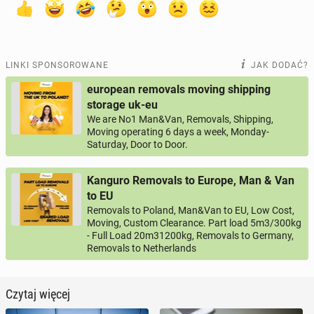
LINKI SPONSOROWANE
JAK DODAĆ?
european removals moving shipping
storage uk-eu
We are No1 Man&Van, Removals, Shipping,
Moving operating 6 days a week, Monday-
Saturday, Door to Door.
Kanguro Removals to Europe, Man & Van
to EU
Removals to Poland, Man&Van to EU, Low Cost,
Moving, Custom Clearance. Part load 5m3/300kg
- Full Load 20m31200kg, Removals to Germany,
Removals to Netherlands
Czytaj więcej