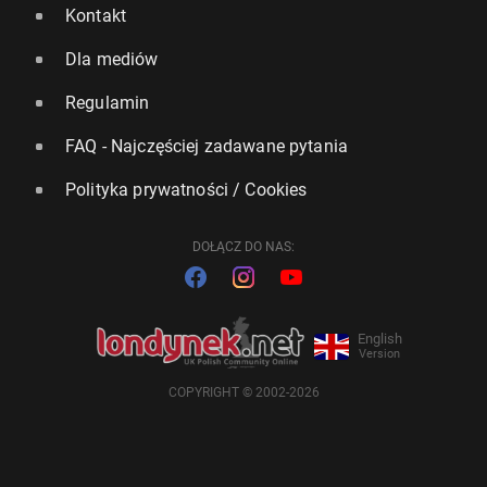
Kontakt
Dla mediów
Regulamin
FAQ - Najczęściej zadawane pytania
Polityka prywatności / Cookies
DOŁĄCZ DO NAS:
English
Version
COPYRIGHT © 2002-2026