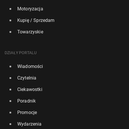
Motoryzacja
Kupię / Sprzedam
Towarzyskie
DZIAŁY PORTALU
Wiadomości
Czytelnia
Ciekawostki
Poradnik
Promocje
Wydarzenia