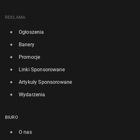
REKLAMA
Ogłoszenia
Banery
Promocje
Linki Sponsorowane
Artykuły Sponsorowane
Wydarzenia
BIURO
O nas