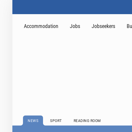
Accommodation
Jobs
Jobseekers
Bu
NEWS
SPORT
READING ROOM